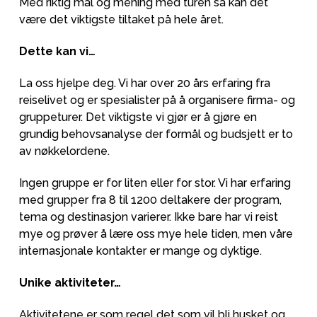
Med riktig mål og mening med turen så kan det
være det viktigste tiltaket på hele året.
Dette kan vi…
La oss hjelpe deg. Vi har over 20 års erfaring fra
reiselivet og er spesialister på å organisere firma- og
gruppeturer. Det viktigste vi gjør er å gjøre en
grundig behovsanalyse der formål og budsjett er to
av nøkkelordene.
Ingen gruppe er for liten eller for stor. Vi har erfaring
med grupper fra 8 til 1200 deltakere der program,
tema og destinasjon varierer. Ikke bare har vi reist
mye og prøver å lære oss mye hele tiden, men våre
internasjonale kontakter er mange og dyktige.
Unike aktiviteter…
Aktivitetene er som regel det som vil bli husket og