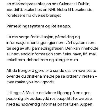
en markedspresentasjon hos Guinness i Dublin,
«bedriftbesøk» hos en NHL klubb til besøkende
forelesere fra diverse bransjer.
Påmeldingssystem og Reiseapp.
La oss sørge for invitasjon, påmelding og
informasjonshentingen gjennom vårt system som
tar seg av alt i påmeldingsfasen. Den kan inneholde
all nødvendig informasjon som f.eks. navn, tlf., mail,
enkeltrom, dobbeltrom og allergier m.m.
Alt du trenger å gjøre er å sende oss en navneliste
over de du ønsker å melde på så ordner vi resten –
«we make you look good».
I tillegg så får alle deltakere tilgang på en egen
personlig, skreddersydd resieapp. litt før avreise,
med all nødvendig informasjon for turen. Appen