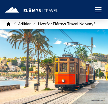
Home
/
Artikler
/
Hvorfor Elämys Travel Norway?