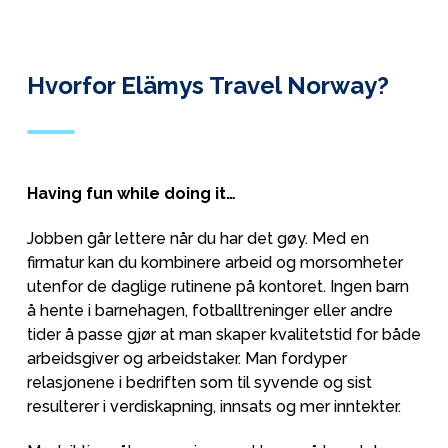
Hvorfor Elämys Travel Norway?
Having fun while doing it…
Jobben går lettere når du har det gøy. Med en
firmatur kan du kombinere arbeid og morsomheter
utenfor de daglige rutinene på kontoret. Ingen barn
å hente i barnehagen, fotballtreninger eller andre
tider å passe gjør at man skaper kvalitetstid for både
arbeidsgiver og arbeidstaker. Man fordyper
relasjonene i bedriften som til syvende og sist
resulterer i verdiskapning, innsats og mer inntekter.