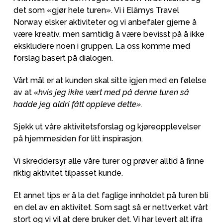
det som «gjør hele turen». Vi i Elämys Travel
Norway elsker aktiviteter og vi anbefaler gjerne å
være kreativ, men samtidig å være bevisst på å ikke
ekskludere noen i gruppen. La oss komme med
forslag basert på dialogen.
Vårt mål er at kunden skal sitte igjen med en følelse
av at
«hvis jeg ikke vært med på denne turen så
hadde jeg aldri fått oppleve dette».
Sjekk ut våre aktivitetsforslag og kjøreopplevelser
på hjemmesiden for litt inspirasjon.
Vi skreddersyr alle våre turer og prøver alltid å finne
riktig aktivitet tilpasset kunde.
Et annet tips er å la det faglige innholdet på turen bli
en del av en aktivitet. Som sagt så er nettverket vårt
stort og vi vil at dere bruker det. Vi har levert alt ifra