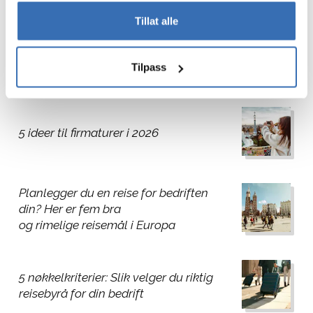
Tillat alle
7 tips til opplevelsesturer med
bedriften
Tilpass
5 ideer til firmaturer i 2026
Planlegger du en reise for bedriften
din? Her er fem bra
og rimelige reisemål i Europa
5 nøkkelkriterier: Slik velger du riktig
reisebyrå for din bedrift