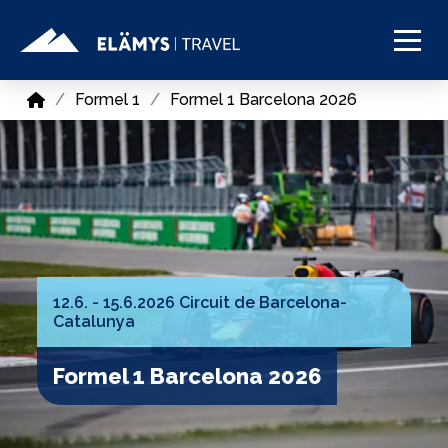
Home
/
Formel 1
/
Formel 1 Barcelona 2026
12.6. - 15.6.2026 Circuit de Barcelona-
Catalunya
Formel 1 Barcelona 2026