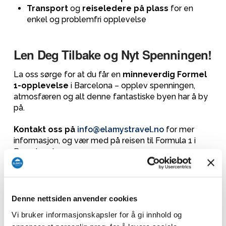
Transport
og
reiseledere på plass
for en
enkel og problemfri opplevelse
Len Deg Tilbake og Nyt Spenningen!
La oss sørge for at du får en
minneverdig Formel
1-opplevelse
i Barcelona – opplev spenningen,
atmosfæren og alt denne fantastiske byen har å by
på.
Kontakt oss på
info@elamystravel.no
for mer
informasjon, og vær med på reisen til Formula 1 i
Barcelona!
BE OM TILBUD
Denne nettsiden anvender cookies
Vi bruker informasjonskapsler for å gi innhold og