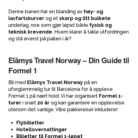
Denne banen har en blanding av
høy- og
lavfartskurver
og et
skarp og litt bulkete
underlag, noe som gjør løpet både
fysisk og
teknisk krevende
. Hvem klarer å takle utfordringen
og stå øverst på pallen i år?
Elämys Travel Norway – Din Guide til
Formel 1
Bli med
Elämys Travel Norway
på en
uforglemmelig tur til Barcelona for å oppleve
Formel 1 på nært hold. Vi har organisert
Formel 1-
turer
i snart
20 år
og kan garantere en opplevelse
utenom det vanlige. Våre pakkereiser inkluderer:
Flybilletter
Hotellovernattinger
Billetter til Formel 1-løpet